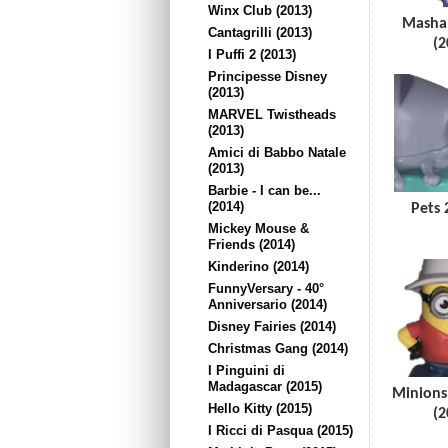
Winx Club (2013)
Masha 
Cantagrilli (2013)
(2
I Puffi 2 (2013)
Principesse Disney
(2013)
MARVEL Twistheads
(2013)
Amici di Babbo Natale
(2013)
Barbie - I can be...
(2014)
Pets 
Mickey Mouse &
Friends (2014)
Kinderino (2014)
FunnyVersary - 40°
Anniversario (2014)
Disney Fairies (2014)
Christmas Gang (2014)
I Pinguini di
Madagascar (2015)
Minions 
Hello Kitty (2015)
(2
I Ricci di Pasqua (2015)