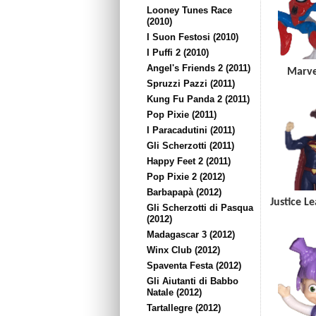
Looney Tunes Race
(2010)
I Suon Festosi (2010)
I Puffi 2 (2010)
Angel's Friends 2 (2011)
Marve
Spruzzi Pazzi (2011)
Kung Fu Panda 2 (2011)
Pop Pixie (2011)
I Paracadutini (2011)
Gli Scherzotti (2011)
Happy Feet 2 (2011)
Pop Pixie 2 (2012)
Barbapapà (2012)
Justice L
Gli Scherzotti di Pasqua
(2012)
Madagascar 3 (2012)
Winx Club (2012)
Spaventa Festa (2012)
Gli Aiutanti di Babbo
Natale (2012)
Tartallegre (2012)