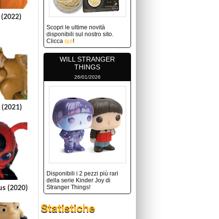
(2022)
Scopri le ultime novità
disponibili sul nostro sito.
Clicca
qui
!
WILL STRANGER
THINGS
26/01/2026
 (2021)
Disponibili i 2 pezzi più rari
della serie Kinder Joy di
Stranger Things!
s (2020)