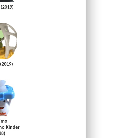
(2019)
(2019)
imo
o Kinder
18)