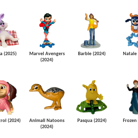
a (2025)
Marvel Avengers
Barbie (2024)
Natale 
(2024)
rol (2024)
Animali Natoons
Pasqua (2024)
Frozen 
(2024)