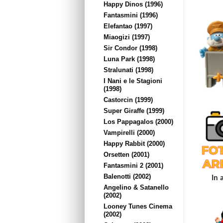
Happy Dinos (1996)
Fantasmini (1996)
Elefantao (1997)
Miaogizi (1997)
Sir Condor (1998)
Luna Park (1998)
Stralunati (1998)
I Nani e le Stagioni
(1998)
Castorcin (1999)
Super Giraffe (1999)
Los Pappagalos (2000)
Vampirelli (2000)
Happy Rabbit (2000)
Orsetten (2001)
Fantasmini 2 (2001)
Balenotti (2002)
In 
Angelino & Satanello
(2002)
Looney Tunes Cinema
(2002)