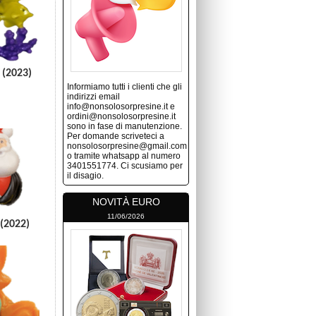
 (2023)
Informiamo tutti i clienti che gli
indirizzi email
info@nonsolosorpresine.it e
ordini@nonsolosorpresine.it
sono in fase di manutenzione.
Per domande scriveteci a
nonsolosorpresine@gmail.com
o tramite whatsapp al numero
3401551774. Ci scusiamo per
il disagio.
NOVITÀ EURO
11/06/2026
(2022)