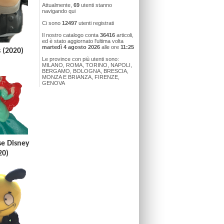
Attualmente,
69
utenti stanno
navigando qui
Ci sono
12497
utenti registrati
Il nostro catalogo conta
36416
articoli,
ed è stato aggiornato l'ultima volta
martedì 4 agosto 2026
alle ore
11:25
 (2020)
Le province con più utenti sono:
MILANO, ROMA, TORINO, NAPOLI,
BERGAMO, BOLOGNA, BRESCIA,
MONZA E BRIANZA, FIRENZE,
GENOVA
se Disney
20)