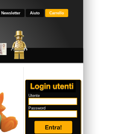
Newsletter
Aiuto
Carrello
Utente
Password