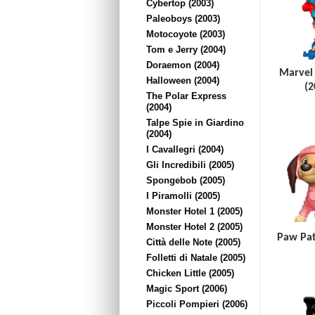
Cybertop (2003)
Paleoboys (2003)
Motocoyote (2003)
Tom e Jerry (2004)
Doraemon (2004)
Marvel
Halloween (2004)
(2
The Polar Express
(2004)
Talpe Spie in Giardino
(2004)
I Cavallegri (2004)
Gli Incredibili (2005)
Spongebob (2005)
I Piramolli (2005)
Monster Hotel 1 (2005)
Monster Hotel 2 (2005)
Paw Pat
Città delle Note (2005)
Folletti di Natale (2005)
Chicken Little (2005)
Magic Sport (2006)
Piccoli Pompieri (2006)