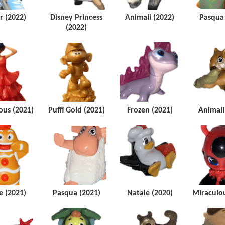
r (2022)
Disney Princess
Animali (2022)
Pasqua 
(2022)
ous (2021)
Puffi Gold (2021)
Frozen (2021)
Animali
e (2021)
Pasqua (2021)
Natale (2020)
Miraculou