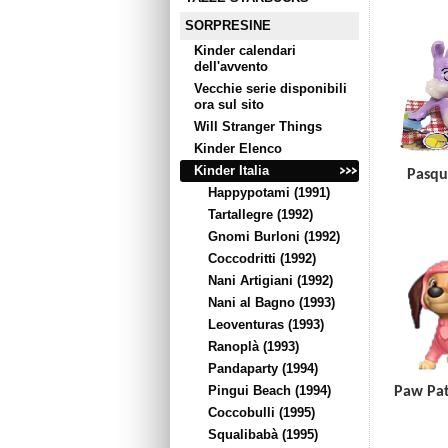
SORPRESINE
Kinder calendari
dell'avvento
Vecchie serie disponibili
ora sul sito
Will Stranger Things
Kinder Elenco
Kinder Italia
Pasqu
Happypotami (1991)
Tartallegre (1992)
Gnomi Burloni (1992)
Coccodritti (1992)
Nani Artigiani (1992)
Nani al Bagno (1993)
Leoventuras (1993)
Ranoplà (1993)
Pandaparty (1994)
Pingui Beach (1994)
Paw Pat
Coccobulli (1995)
Squalibabà (1995)