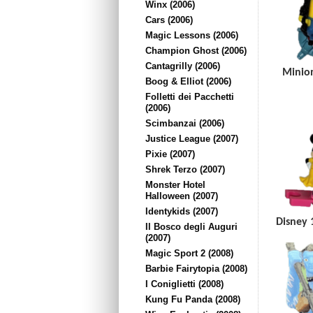
Winx (2006)
Cars (2006)
Magic Lessons (2006)
Champion Ghost (2006)
Cantagrilly (2006)
Minion
Boog & Elliot (2006)
Folletti dei Pacchetti
(2006)
Scimbanzai (2006)
Justice League (2007)
Pixie (2007)
Shrek Terzo (2007)
Monster Hotel
Halloween (2007)
Identykids (2007)
Disney 
Il Bosco degli Auguri
(2007)
Magic Sport 2 (2008)
Barbie Fairytopia (2008)
I Coniglietti (2008)
Kung Fu Panda (2008)