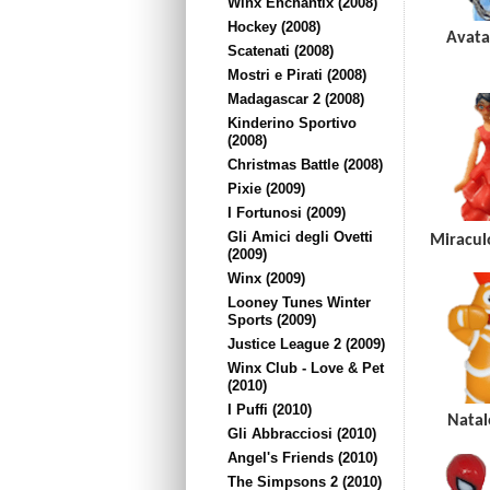
Winx Enchantix (2008)
Hockey (2008)
Avata
Scatenati (2008)
Mostri e Pirati (2008)
Madagascar 2 (2008)
Kinderino Sportivo
(2008)
Christmas Battle (2008)
Pixie (2009)
I Fortunosi (2009)
Gli Amici degli Ovetti
Miracul
(2009)
Winx (2009)
Looney Tunes Winter
Sports (2009)
Justice League 2 (2009)
Winx Club - Love & Pet
(2010)
I Puffi (2010)
Natal
Gli Abbracciosi (2010)
Angel's Friends (2010)
The Simpsons 2 (2010)