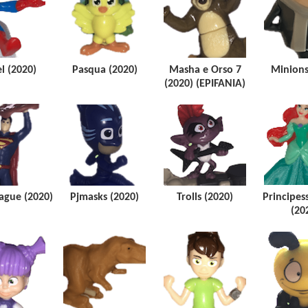
l (2020)
Pasqua (2020)
Masha e Orso 7
Minions
(2020) (EPIFANIA)
eague (2020)
Pjmasks (2020)
Trolls (2020)
Principes
(20