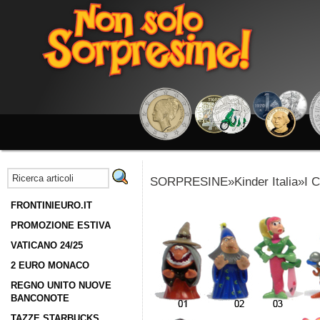
SORPRESINE»Kinder Italia»I Ca
FRONTINIEURO.IT
PROMOZIONE ESTIVA
VATICANO 24/25
2 EURO MONACO
REGNO UNITO NUOVE
BANCONOTE
TAZZE STARBUCKS