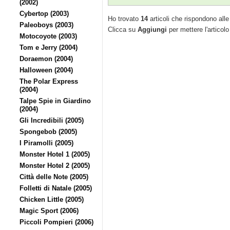
(2002)
Cybertop (2003)
Ho trovato
14
articoli che rispondono alle 
Paleoboys (2003)
Clicca su
Aggiungi
per mettere l'articolo
Motocoyote (2003)
Tom e Jerry (2004)
Doraemon (2004)
Halloween (2004)
The Polar Express
(2004)
Talpe Spie in Giardino
(2004)
Gli Incredibili (2005)
Spongebob (2005)
I Piramolli (2005)
Monster Hotel 1 (2005)
Monster Hotel 2 (2005)
Città delle Note (2005)
Folletti di Natale (2005)
Chicken Little (2005)
Magic Sport (2006)
Piccoli Pompieri (2006)