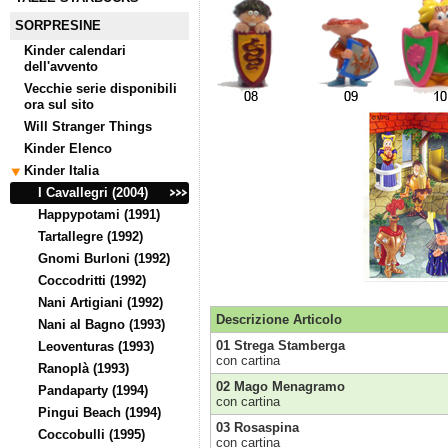
SORPRESINE
Kinder calendari
dell'avvento
Vecchie serie disponibili
ora sul sito
Will Stranger Things
Kinder Elenco
Kinder Italia
I Cavallegri (2004)
Happypotami (1991)
Tartallegre (1992)
Gnomi Burloni (1992)
Coccodritti (1992)
Nani Artigiani (1992)
Descrizione Articolo
Nani al Bagno (1993)
01 Strega Stamberga
Leoventuras (1993)
con cartina
Ranoplà (1993)
02 Mago Menagramo
Pandaparty (1994)
con cartina
Pingui Beach (1994)
03 Rosaspina
Coccobulli (1995)
con cartina