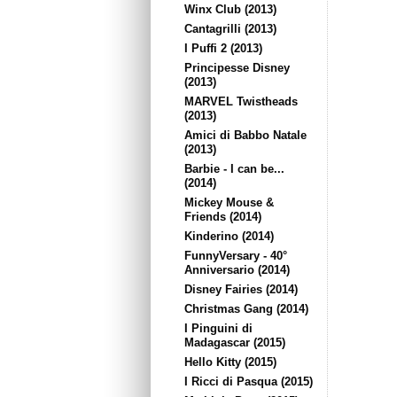
Winx Club (2013)
Cantagrilli (2013)
I Puffi 2 (2013)
Principesse Disney
(2013)
MARVEL Twistheads
(2013)
Amici di Babbo Natale
(2013)
Barbie - I can be...
(2014)
Mickey Mouse &
Friends (2014)
Kinderino (2014)
FunnyVersary - 40°
Anniversario (2014)
Disney Fairies (2014)
Christmas Gang (2014)
I Pinguini di
Madagascar (2015)
Hello Kitty (2015)
I Ricci di Pasqua (2015)