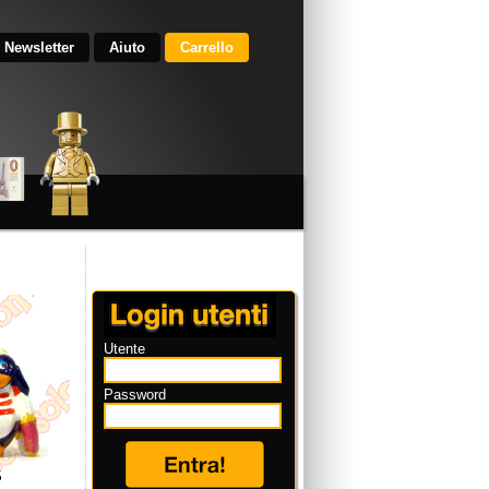
Newsletter
Aiuto
Carrello
Utente
Password