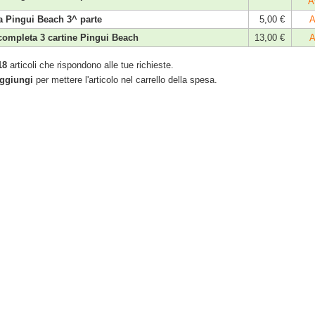
A
a Pingui Beach 3^ parte
5,00 €
A
completa 3 cartine Pingui Beach
13,00 €
A
18
articoli che rispondono alle tue richieste.
ggiungi
per mettere l'articolo nel carrello della spesa.