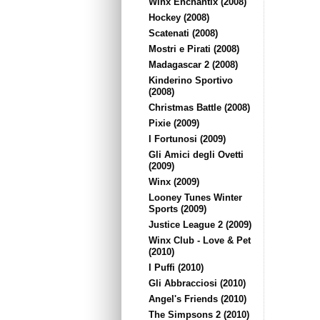
Winx Enchantix (2008)
Hockey (2008)
Scatenati (2008)
Mostri e Pirati (2008)
Madagascar 2 (2008)
Kinderino Sportivo
(2008)
Christmas Battle (2008)
Pixie (2009)
I Fortunosi (2009)
Gli Amici degli Ovetti
(2009)
Winx (2009)
Looney Tunes Winter
Sports (2009)
Justice League 2 (2009)
Winx Club - Love & Pet
(2010)
I Puffi (2010)
Gli Abbracciosi (2010)
Angel's Friends (2010)
The Simpsons 2 (2010)