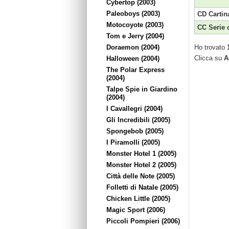
Cybertop (2003)
Paleoboys (2003)
CD Cartin
Motocoyote (2003)
CC Serie 
Tom e Jerry (2004)
Doraemon (2004)
Ho trovato
Clicca su
A
Halloween (2004)
The Polar Express
(2004)
Talpe Spie in Giardino
(2004)
I Cavallegri (2004)
Gli Incredibili (2005)
Spongebob (2005)
I Piramolli (2005)
Monster Hotel 1 (2005)
Monster Hotel 2 (2005)
Città delle Note (2005)
Folletti di Natale (2005)
Chicken Little (2005)
Magic Sport (2006)
Piccoli Pompieri (2006)