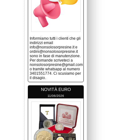
Informiamo tutti i clienti che gli
indirizzi email
info@nonsolosorpresine.it e
ordini@nonsolosorpresine.it
sono in fase di manutenzione.
Per domande scriveteci a
nonsolosorpresine@gmail.com
o tramite whatsapp al numero
3401551774. Ci scusiamo per
il disagio.
NOVITÀ EURO
11/06/2026