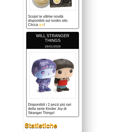
Scopri le ultime novità
disponibili sul nostro sito.
Clicca
qui
!
WILL STRANGER
THINGS
26/01/2026
Disponibili i 2 pezzi più rari
della serie Kinder Joy di
Stranger Things!