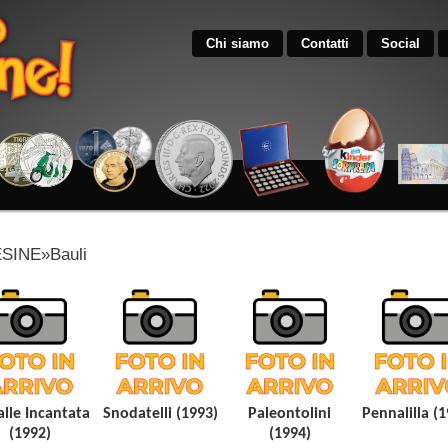
Chi siamo
Contatti
Social
INE»Bauli
alle Incantata
Snodatelli (1993)
Paleontolini
Pennalilla (
(1992)
(1994)