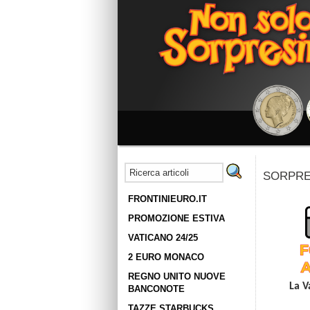
SORPRES
FRONTINIEURO.IT
PROMOZIONE ESTIVA
VATICANO 24/25
2 EURO MONACO
REGNO UNITO NUOVE
La V
BANCONOTE
TAZZE STARBUCKS