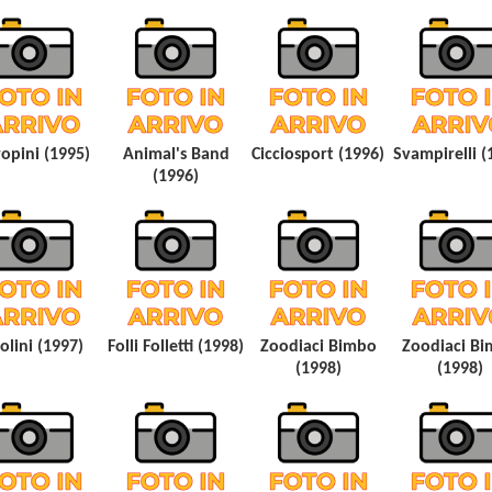
opini (1995)
Animal's Band
Cicciosport (1996)
Svampirelli (
(1996)
olini (1997)
Folli Folletti (1998)
Zoodiaci Bimbo
Zoodiaci B
(1998)
(1998)