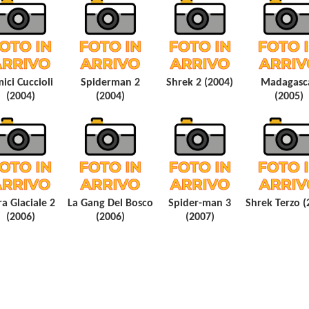
ici Cuccioli
Spiderman 2
Shrek 2 (2004)
Madagasc
(2004)
(2004)
(2005)
ra Glaciale 2
La Gang Del Bosco
Spider-man 3
Shrek Terzo (
(2006)
(2006)
(2007)