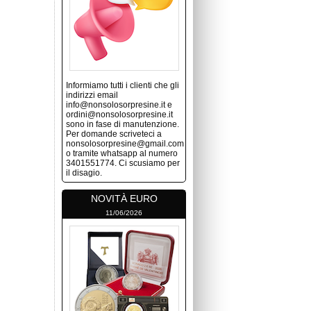
Informiamo tutti i clienti che gli
indirizzi email
info@nonsolosorpresine.it e
ordini@nonsolosorpresine.it
sono in fase di manutenzione.
Per domande scriveteci a
nonsolosorpresine@gmail.com
o tramite whatsapp al numero
3401551774. Ci scusiamo per
il disagio.
NOVITÀ EURO
11/06/2026