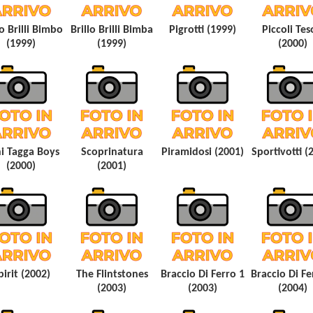
lo Brilli Bimbo
Brillo Brilli Bimba
Pigrotti (1999)
Piccoli Tes
(1999)
(1999)
(2000)
i Tagga Boys
Scoprinatura
Piramidosi (2001)
Sportivotti (
(2000)
(2001)
pirit (2002)
The Flintstones
Braccio Di Ferro 1
Braccio Di Fe
(2003)
(2003)
(2004)