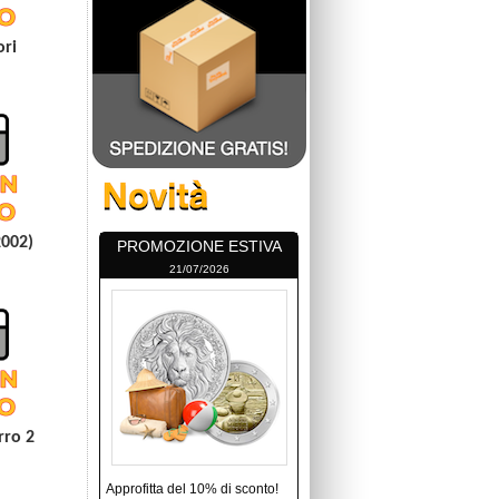
ori
2002)
PROMOZIONE ESTIVA
21/07/2026
rro 2
Approfitta del 10% di sconto!