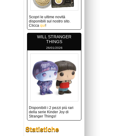
Scopri le ultime novità
disponibili sul nostro sito.
Clicca
qui
!
WILL STRANGER
THINGS
26/01/2026
Disponibili i 2 pezzi più rari
della serie Kinder Joy di
Stranger Things!