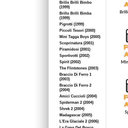
Brillo Brilli Bimbo
(1999)
Bril
Brillo Brilli Bimba
(1999)
Pigrotti (1999)
Piccoli Tesori (2000)
Mini Tagga Boys (2000)
Scoprinatura (2001)
Piramidosi (2001)
Sportivotti (2002)
Spirit (2002)
Min
The Flintstones (2003)
Braccio Di Ferro 1
(2003)
Braccio Di Ferro 2
(2004)
Amici Cuccioli (2004)
Spiderman 2 (2004)
Shrek 2 (2004)
S
Madagascar (2005)
L'Era Glaciale 2 (2006)
La Gang Del Bosco