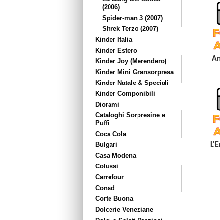
(2006)
Spider-man 3 (2007)
Shrek Terzo (2007)
Kinder Italia
Kinder Estero
Am
Kinder Joy (Merendero)
Kinder Mini Gransorpresa
Kinder Natale & Speciali
Kinder Componibili
Diorami
Cataloghi Sorpresine e
Puffi
Coca Cola
Bulgari
L'E
Casa Modena
Colussi
Carrefour
Conad
Corte Buona
Dolcerie Veneziane