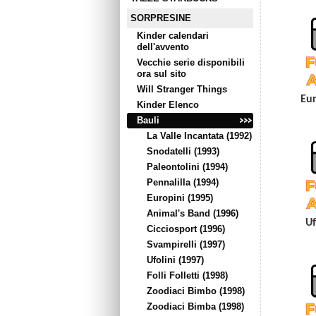
SORPRESINE
Kinder calendari
dell'avvento
Vecchie serie disponibili
ora sul sito
Will Stranger Things
Eur
Kinder Elenco
Bauli
La Valle Incantata (1992)
Snodatelli (1993)
Paleontolini (1994)
Pennalilla (1994)
Europini (1995)
Animal's Band (1996)
Uf
Cicciosport (1996)
Svampirelli (1997)
Ufolini (1997)
Folli Folletti (1998)
Zoodiaci Bimbo (1998)
Zoodiaci Bimba (1998)