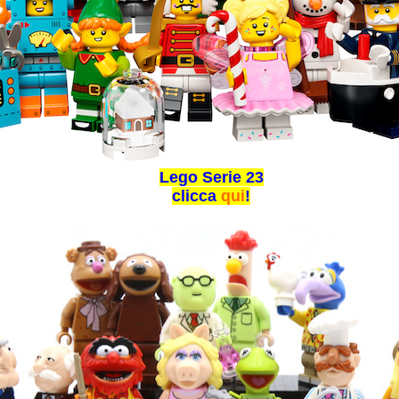
Lego Serie 23
clicca
qui
!