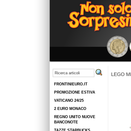
LEGO M
FRONTINIEURO.IT
PROMOZIONE ESTIVA
VATICANO 24/25
2 EURO MONACO
REGNO UNITO NUOVE
BANCONOTE
TAZZE STARBUCKS