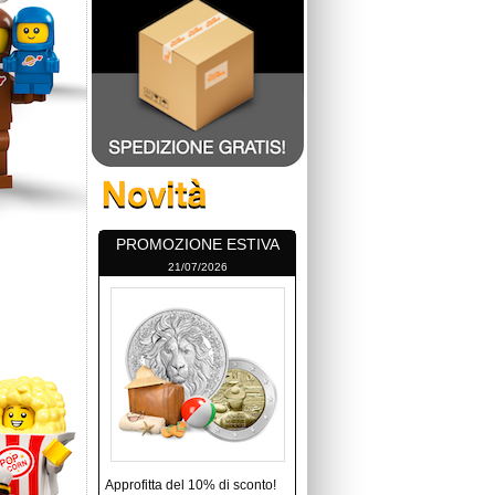
PROMOZIONE ESTIVA
21/07/2026
Approfitta del 10% di sconto!