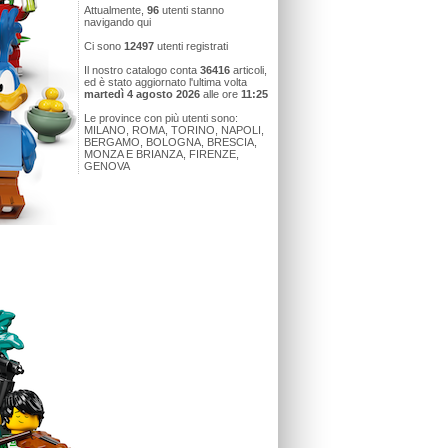
Attualmente,
96
utenti stanno
navigando qui
Ci sono
12497
utenti registrati
Il nostro catalogo conta
36416
articoli,
ed è stato aggiornato l'ultima volta
martedì 4 agosto 2026
alle ore
11:25
Le province con più utenti sono:
MILANO, ROMA, TORINO, NAPOLI,
BERGAMO, BOLOGNA, BRESCIA,
MONZA E BRIANZA, FIRENZE,
GENOVA