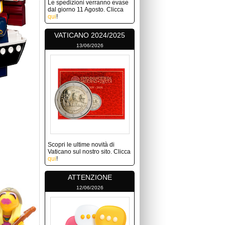
Le spedizioni verranno evase
dal giorno 11 Agosto. Clicca
qui
!
VATICANO 2024/2025
13/06/2026
Scopri le ultime novità di
Vaticano sul nostro sito. Clicca
qui
!
ATTENZIONE
12/06/2026