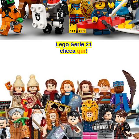
Lego Serie 21
clicca
qui
!