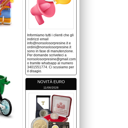
Informiamo tutti i clienti che gli
indirizzi email
info@nonsolosorpresine.it e
ordini@nonsolosorpresine.it
sono in fase di manutenzione.
Per domande scriveteci a
nonsolosorpresine@gmail.com
o tramite whatsapp al numero
3401551774. Ci scusiamo per
il disagio.
NOVITÀ EURO
11/06/2026