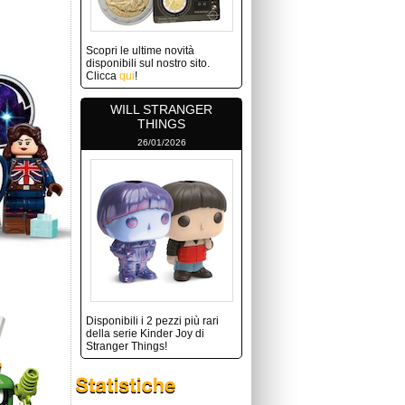
Scopri le ultime novità
disponibili sul nostro sito.
Clicca
qui
!
WILL STRANGER
THINGS
26/01/2026
Disponibili i 2 pezzi più rari
della serie Kinder Joy di
Stranger Things!