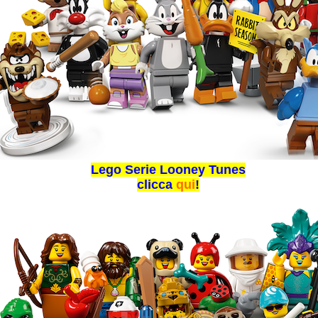
Lego Serie Looney Tunes
clicca
qui
!