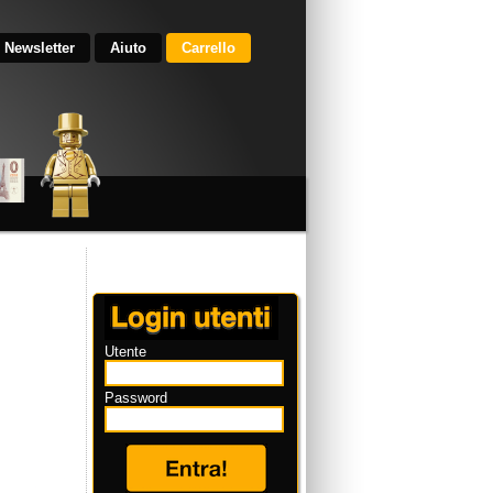
Newsletter
Aiuto
Carrello
Utente
Password