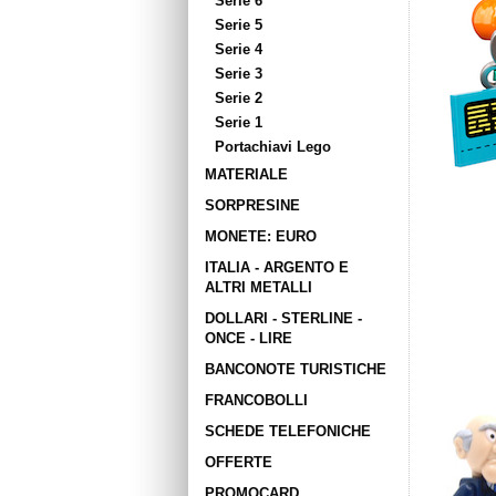
Serie 6
Serie 5
Serie 4
Serie 3
Serie 2
Serie 1
Portachiavi Lego
MATERIALE
SORPRESINE
MONETE: EURO
ITALIA - ARGENTO E
ALTRI METALLI
DOLLARI - STERLINE -
ONCE - LIRE
BANCONOTE TURISTICHE
FRANCOBOLLI
SCHEDE TELEFONICHE
OFFERTE
PROMOCARD