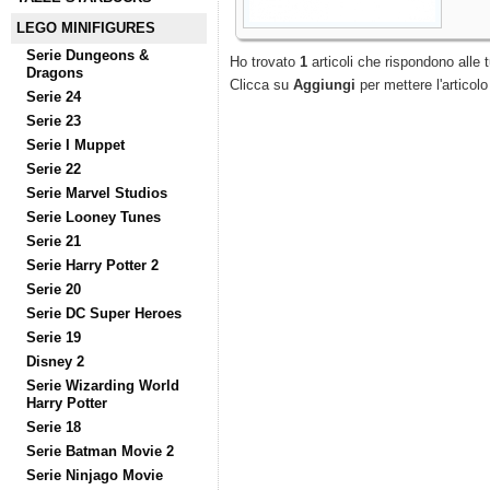
LEGO MINIFIGURES
Serie Dungeons &
Ho trovato
1
articoli che rispondono alle t
Dragons
Clicca su
Aggiungi
per mettere l'articolo
Serie 24
Serie 23
Serie I Muppet
Serie 22
Serie Marvel Studios
Serie Looney Tunes
Serie 21
Serie Harry Potter 2
Serie 20
Serie DC Super Heroes
Serie 19
Disney 2
Serie Wizarding World
Harry Potter
Serie 18
Serie Batman Movie 2
Serie Ninjago Movie