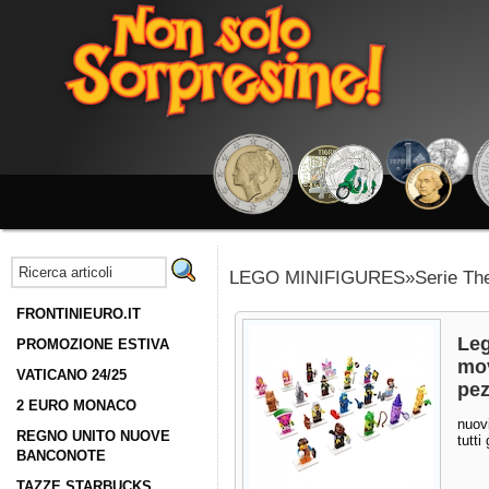
LEGO MINIFIGURES»Serie The
FRONTINIEURO.IT
Leg
PROMOZIONE ESTIVA
mov
VATICANO 24/25
pez
2 EURO MONACO
nuovi
REGNO UNITO NUOVE
tutti
BANCONOTE
TAZZE STARBUCKS