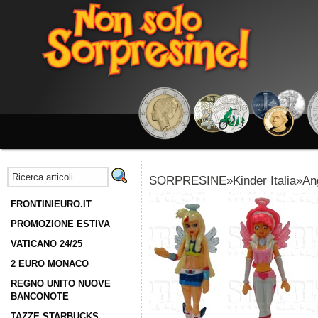
SORPRESINE»Kinder Italia»Ange
FRONTINIEURO.IT
PROMOZIONE ESTIVA
VATICANO 24/25
2 EURO MONACO
REGNO UNITO NUOVE
BANCONOTE
TAZZE STARBUCKS