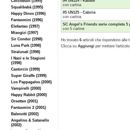
04 UN124 - Kabale
Coccobulli (1995)
con cartina
Squalibabà (1995)
05 UN125 - Cabiria
Happy Dinos (1996)
con cartina
Fantasmini (1996)
SC Angel's Friends serie completa 5 
Elefantao (1997)
con 5 cartine
Miaogizi (1997)
Sir Condor (1998)
Ho trovato
6
articoli che rispondono alle t
Luna Park (1998)
Clicca su
Aggiungi
per mettere l'articolo
Stralunati (1998)
I Nani e le Stagioni
(1998)
Castorcin (1999)
Super Giraffe (1999)
Los Pappagalos (2000)
Vampirelli (2000)
Happy Rabbit (2000)
Orsetten (2001)
Fantasmini 2 (2001)
Balenotti (2002)
Angelino & Satanello
(2002)