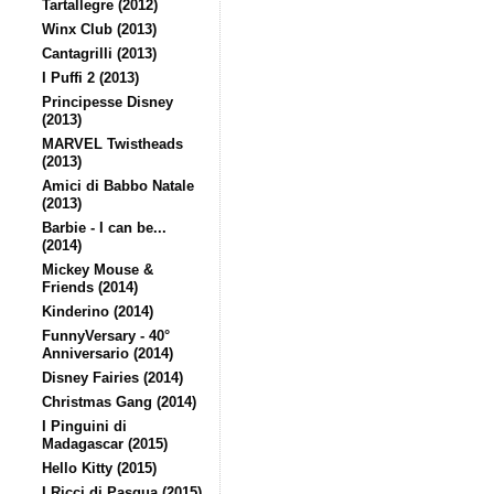
Tartallegre (2012)
Winx Club (2013)
Cantagrilli (2013)
I Puffi 2 (2013)
Principesse Disney
(2013)
MARVEL Twistheads
(2013)
Amici di Babbo Natale
(2013)
Barbie - I can be...
(2014)
Mickey Mouse &
Friends (2014)
Kinderino (2014)
FunnyVersary - 40°
Anniversario (2014)
Disney Fairies (2014)
Christmas Gang (2014)
I Pinguini di
Madagascar (2015)
Hello Kitty (2015)
I Ricci di Pasqua (2015)