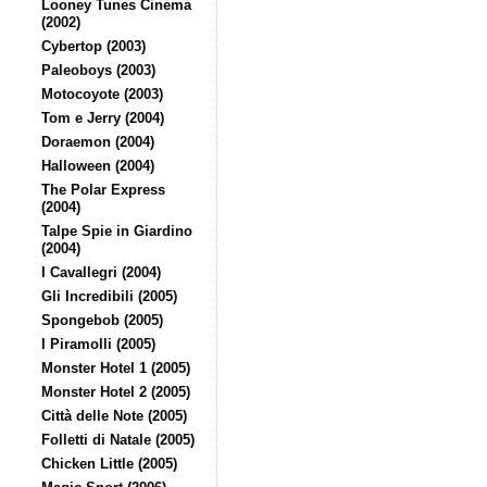
Looney Tunes Cinema
(2002)
Cybertop (2003)
Paleoboys (2003)
Motocoyote (2003)
Tom e Jerry (2004)
Doraemon (2004)
Halloween (2004)
The Polar Express
(2004)
Talpe Spie in Giardino
(2004)
I Cavallegri (2004)
Gli Incredibili (2005)
Spongebob (2005)
I Piramolli (2005)
Monster Hotel 1 (2005)
Monster Hotel 2 (2005)
Città delle Note (2005)
Folletti di Natale (2005)
Chicken Little (2005)