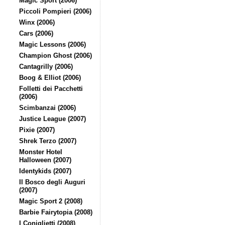
Magic Sport (2006)
Piccoli Pompieri (2006)
Winx (2006)
Cars (2006)
Magic Lessons (2006)
Champion Ghost (2006)
Cantagrilly (2006)
Boog & Elliot (2006)
Folletti dei Pacchetti
(2006)
Scimbanzai (2006)
Justice League (2007)
Pixie (2007)
Shrek Terzo (2007)
Monster Hotel
Halloween (2007)
Identykids (2007)
Il Bosco degli Auguri
(2007)
Magic Sport 2 (2008)
Barbie Fairytopia (2008)
I Coniglietti (2008)