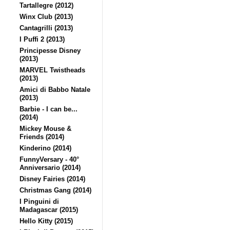
Tartallegre (2012)
Winx Club (2013)
Cantagrilli (2013)
I Puffi 2 (2013)
Principesse Disney
(2013)
MARVEL Twistheads
(2013)
Amici di Babbo Natale
(2013)
Barbie - I can be...
(2014)
Mickey Mouse &
Friends (2014)
Kinderino (2014)
FunnyVersary - 40°
Anniversario (2014)
Disney Fairies (2014)
Christmas Gang (2014)
I Pinguini di
Madagascar (2015)
Hello Kitty (2015)