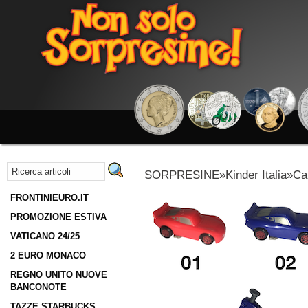
SORPRESINE»Kinder Italia»Car
FRONTINIEURO.IT
PROMOZIONE ESTIVA
VATICANO 24/25
2 EURO MONACO
REGNO UNITO NUOVE
BANCONOTE
TAZZE STARBUCKS