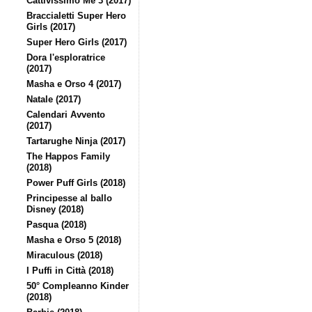
Cattivissimo Me 3 (2017)
Braccialetti Super Hero
Girls (2017)
Super Hero Girls (2017)
Dora l'esploratrice
(2017)
Masha e Orso 4 (2017)
Natale (2017)
Calendari Avvento
(2017)
Tartarughe Ninja (2017)
The Happos Family
(2018)
Power Puff Girls (2018)
Principesse al ballo
Disney (2018)
Pasqua (2018)
Masha e Orso 5 (2018)
Miraculous (2018)
I Puffi in Città (2018)
50° Compleanno Kinder
(2018)