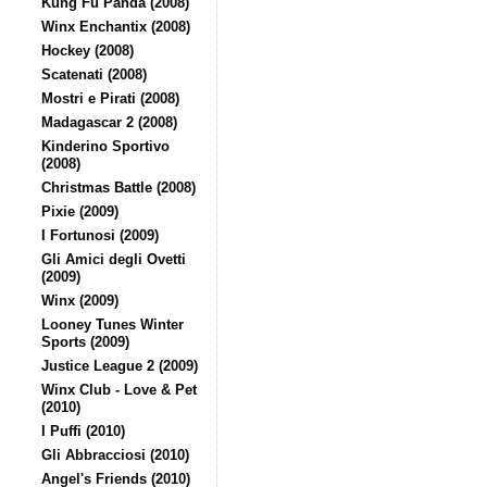
Kung Fu Panda (2008)
Winx Enchantix (2008)
Hockey (2008)
Scatenati (2008)
Mostri e Pirati (2008)
Madagascar 2 (2008)
Kinderino Sportivo
(2008)
Christmas Battle (2008)
Pixie (2009)
I Fortunosi (2009)
Gli Amici degli Ovetti
(2009)
Winx (2009)
Looney Tunes Winter
Sports (2009)
Justice League 2 (2009)
Winx Club - Love & Pet
(2010)
I Puffi (2010)
Gli Abbracciosi (2010)
Angel's Friends (2010)