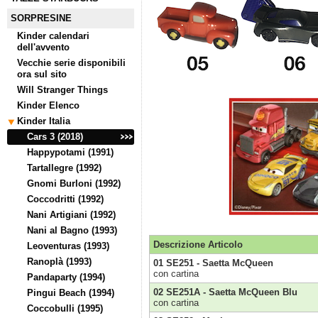
SORPRESINE
Kinder calendari
dell'avvento
Vecchie serie disponibili
ora sul sito
Will Stranger Things
Kinder Elenco
Kinder Italia
Cars 3 (2018)
Happypotami (1991)
Tartallegre (1992)
Gnomi Burloni (1992)
Coccodritti (1992)
Nani Artigiani (1992)
Nani al Bagno (1993)
Descrizione Articolo
Leoventuras (1993)
Ranoplà (1993)
01 SE251 - Saetta McQueen
con cartina
Pandaparty (1994)
02 SE251A - Saetta McQueen Blu
Pingui Beach (1994)
con cartina
Coccobulli (1995)