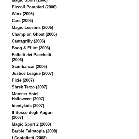
Magic Sport (2006)
Piccoli Pompieri (2006)
Winx (2006)
Cars (2006)
Magic Lessons (2006)
Champion Ghost (2006)
Cantagrilly (2006)
Boog & Elliot (2006)
Folletti dei Pacchetti
(2006)
Scimbanzai (2006)
Justice League (2007)
Pixie (2007)
Shrek Terzo (2007)
Monster Hotel
Halloween (2007)
Identykids (2007)
Il Bosco degli Auguri
(2007)
Magic Sport 2 (2008)
Barbie Fairytopia (2008)
I Coniglietti (2008)