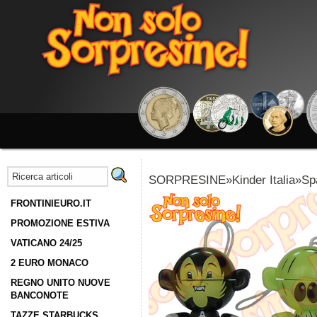
SORPRESINE»Kinder Italia»Spa
FRONTINIEURO.IT
PROMOZIONE ESTIVA
VATICANO 24/25
2 EURO MONACO
REGNO UNITO NUOVE
BANCONOTE
TAZZE STARBUCKS