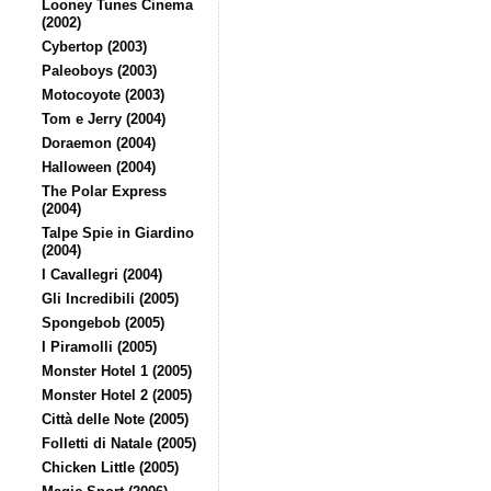
Looney Tunes Cinema
(2002)
Cybertop (2003)
Paleoboys (2003)
Motocoyote (2003)
Tom e Jerry (2004)
Doraemon (2004)
Halloween (2004)
The Polar Express
(2004)
Talpe Spie in Giardino
(2004)
I Cavallegri (2004)
Gli Incredibili (2005)
Spongebob (2005)
I Piramolli (2005)
Monster Hotel 1 (2005)
Monster Hotel 2 (2005)
Città delle Note (2005)
Folletti di Natale (2005)
Chicken Little (2005)