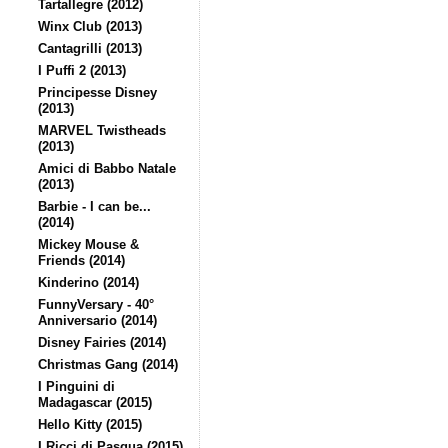
Tartallegre (2012)
Winx Club (2013)
Cantagrilli (2013)
I Puffi 2 (2013)
Principesse Disney
(2013)
MARVEL Twistheads
(2013)
Amici di Babbo Natale
(2013)
Barbie - I can be...
(2014)
Mickey Mouse &
Friends (2014)
Kinderino (2014)
FunnyVersary - 40°
Anniversario (2014)
Disney Fairies (2014)
Christmas Gang (2014)
I Pinguini di
Madagascar (2015)
Hello Kitty (2015)
I Ricci di Pasqua (2015)