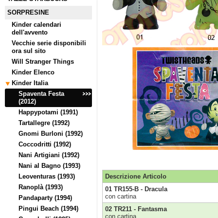
SORPRESINE
Kinder calendari
dell'avvento
Vecchie serie disponibili
ora sul sito
Will Stranger Things
Kinder Elenco
Kinder Italia
Spaventa Festa
(2012)
Happypotami (1991)
Tartallegre (1992)
Gnomi Burloni (1992)
Coccodritti (1992)
Nani Artigiani (1992)
Nani al Bagno (1993)
Leoventuras (1993)
Descrizione Articolo
Ranoplà (1993)
01 TR155-B - Dracula
con cartina
Pandaparty (1994)
Pingui Beach (1994)
02 TR211 - Fantasma
con cartina