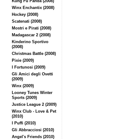
Kung Fu Panda (2008)
Winx Enchantix (2008)
Hockey (2008)
Scatenati (2008)
Mostri e Pirati (2008)
Madagascar 2 (2008)
Kinderino Sportivo
(2008)
Christmas Battle (2008)
Pixie (2009)
I Fortunosi (2009)
Gli Amici degli Ovetti
(2009)
Winx (2009)
Looney Tunes Winter
Sports (2009)
Justice League 2 (2009)
Winx Club - Love & Pet
(2010)
I Puffi (2010)
Gli Abbracciosi (2010)
Angel's Friends (2010)