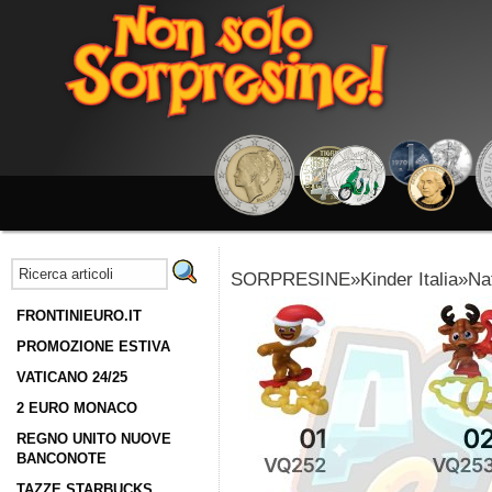
SORPRESINE»Kinder Italia»Nat
FRONTINIEURO.IT
PROMOZIONE ESTIVA
VATICANO 24/25
2 EURO MONACO
REGNO UNITO NUOVE
BANCONOTE
TAZZE STARBUCKS