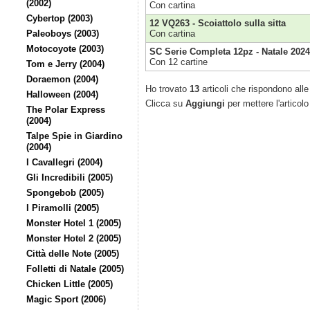
(2002)
Con cartina
Cybertop (2003)
12 VQ263 - Scoiattolo sulla sitta
Paleoboys (2003)
Con cartina
Motocoyote (2003)
SC Serie Completa 12pz - Natale 2024
Con 12 cartine
Tom e Jerry (2004)
Doraemon (2004)
Ho trovato
13
articoli che rispondono alle 
Halloween (2004)
Clicca su
Aggiungi
per mettere l'articolo
The Polar Express
(2004)
Talpe Spie in Giardino
(2004)
I Cavallegri (2004)
Gli Incredibili (2005)
Spongebob (2005)
I Piramolli (2005)
Monster Hotel 1 (2005)
Monster Hotel 2 (2005)
Città delle Note (2005)
Folletti di Natale (2005)
Chicken Little (2005)
Magic Sport (2006)