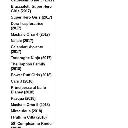
Cattivissimo Me 3 (2017)
Braccialetti Super Hero
Girls (2017)
Super Hero Girls (2017)
Dora l'esploratrice
(2017)
Masha e Orso 4 (2017)
Natale (2017)
Calendari Avvento
(2017)
Tartarughe Ninja (2017)
The Happos Family
(2018)
Power Puff Girls (2018)
Cars 3 (2018)
Principesse al ballo
Disney (2018)
Pasqua (2018)
Masha e Orso 5 (2018)
Miraculous (2018)
I Puffi in Città (2018)
50° Compleanno Kinder