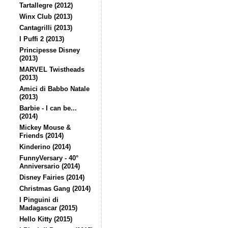
Tartallegre (2012)
Winx Club (2013)
Cantagrilli (2013)
I Puffi 2 (2013)
Principesse Disney
(2013)
MARVEL Twistheads
(2013)
Amici di Babbo Natale
(2013)
Barbie - I can be...
(2014)
Mickey Mouse &
Friends (2014)
Kinderino (2014)
FunnyVersary - 40°
Anniversario (2014)
Disney Fairies (2014)
Christmas Gang (2014)
I Pinguini di
Madagascar (2015)
Hello Kitty (2015)