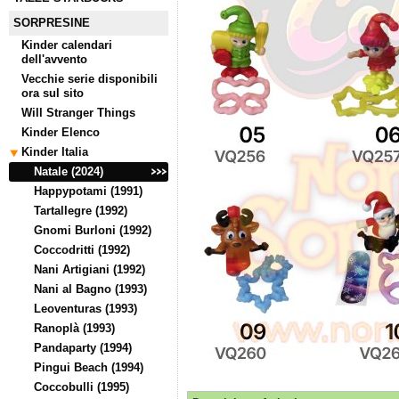
SORPRESINE
Kinder calendari
dell'avvento
Vecchie serie disponibili
ora sul sito
Will Stranger Things
Kinder Elenco
Kinder Italia
Natale (2024)
Happypotami (1991)
Tartallegre (1992)
Gnomi Burloni (1992)
Coccodritti (1992)
Nani Artigiani (1992)
Nani al Bagno (1993)
Leoventuras (1993)
Ranoplà (1993)
Pandaparty (1994)
Pingui Beach (1994)
Coccobulli (1995)