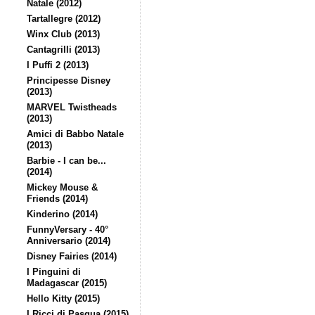
Natale (2012)
Tartallegre (2012)
Winx Club (2013)
Cantagrilli (2013)
I Puffi 2 (2013)
Principesse Disney
(2013)
MARVEL Twistheads
(2013)
Amici di Babbo Natale
(2013)
Barbie - I can be...
(2014)
Mickey Mouse &
Friends (2014)
Kinderino (2014)
FunnyVersary - 40°
Anniversario (2014)
Disney Fairies (2014)
I Pinguini di
Madagascar (2015)
Hello Kitty (2015)
I Ricci di Pasqua (2015)