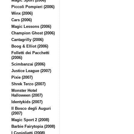
Magic Sport (2006)
Piccoli Pompieri (2006)
Winx (2006)
Cars (2006)
Magic Lessons (2006)
Champion Ghost (2006)
Cantagrilly (2006)
Boog & Elliot (2006)
Folletti dei Pacchetti
(2006)
Scimbanzai (2006)
Justice League (2007)
Pixie (2007)
Shrek Terzo (2007)
Monster Hotel
Halloween (2007)
Identykids (2007)
Il Bosco degli Auguri
(2007)
Magic Sport 2 (2008)
Barbie Fairytopia (2008)
I Coniglietti (2008)