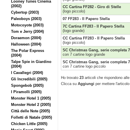
Looney Tunes Cinema
(2002)
CC Cartina FF282 - Giro di Stelle
(logo piccolo)
Cybertop (2003)
Paleoboys (2003)
07 FF283 - Il Papero Stella
Motocoyote (2003)
7C Cartina FF283 - Il Papero Stella
(logo grande)
Tom e Jerry (2004)
Doraemon (2004)
CC Cartina FF283 - Il Papero Stella
(logo piccolo)
Halloween (2004)
SC Christmas Gang, serie completa 7
The Polar Express
con 7 cartine logo grande
(2004)
Talpe Spie in Giardino
SC Christmas Gang, serie completa 7
(2004)
con 7 cartine logo piccolo
I Cavallegri (2004)
Ho trovato
23
articoli che rispondono alle 
Gli Incredibili (2005)
Clicca su
Aggiungi
per mettere l'articolo
Spongebob (2005)
I Piramolli (2005)
Monster Hotel 1 (2005)
Monster Hotel 2 (2005)
Città delle Note (2005)
Folletti di Natale (2005)
Chicken Little (2005)