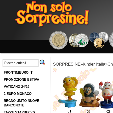
SORPRESINE»Kinder Italia»Chr
FRONTINIEURO.IT
PROMOZIONE ESTIVA
VATICANO 24/25
2 EURO MONACO
REGNO UNITO NUOVE
BANCONOTE
TAZZE STARBUCKS