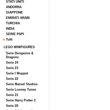
STATI UNITI
ANDORRA
GIAPPONE
EMIRATI ARABI
TURCHIA
INDIA
SERIE PAPI
Tutti
LEGO MINIFIGURES
Serie Dungeons &
Dragons
Serie 24
Serie 23
Serie I Muppet
Serie 22
Serie Marvel Studios
Serie Looney Tunes
Serie 21
Serie Harry Potter 2
Serie 20