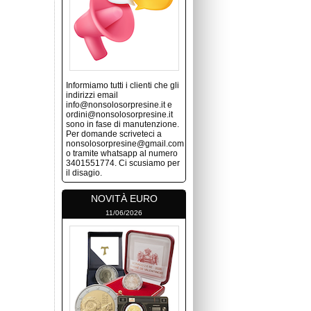
Informiamo tutti i clienti che gli
indirizzi email
info@nonsolosorpresine.it e
ordini@nonsolosorpresine.it
sono in fase di manutenzione.
Per domande scriveteci a
nonsolosorpresine@gmail.com
o tramite whatsapp al numero
3401551774. Ci scusiamo per
il disagio.
NOVITÀ EURO
11/06/2026