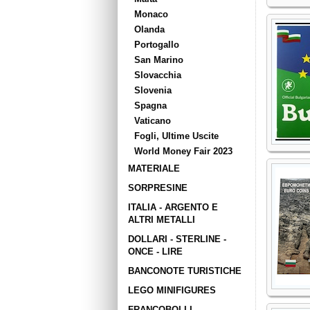
Monaco
Olanda
Portogallo
San Marino
Slovacchia
Slovenia
Spagna
Vaticano
Fogli, Ultime Uscite
World Money Fair 2023
MATERIALE
SORPRESINE
ITALIA - ARGENTO E
ALTRI METALLI
DOLLARI - STERLINE -
ONCE - LIRE
BANCONOTE TURISTICHE
LEGO MINIFIGURES
FRANCOBOLLI