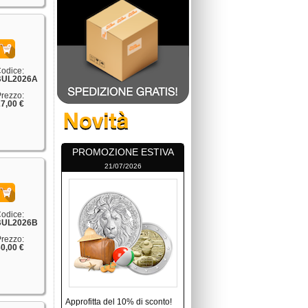
odice:
BUL2026A
rezzo:
7,00 €
PROMOZIONE ESTIVA
21/07/2026
odice:
BUL2026B
rezzo:
0,00 €
Approfitta del 10% di sconto!