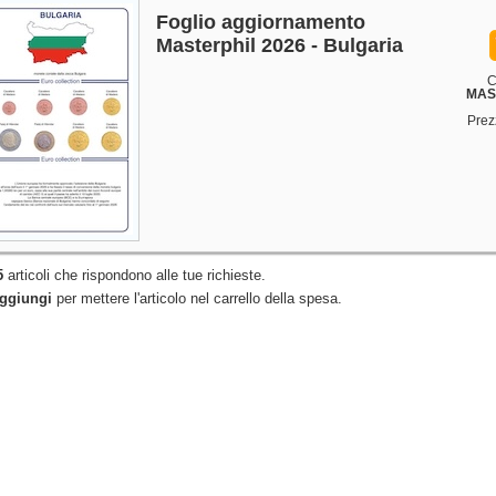
Foglio aggiornamento
Masterphil 2026 - Bulgaria
C
MAS
Prez
5
articoli che rispondono alle tue richieste.
ggiungi
per mettere l'articolo nel carrello della spesa.