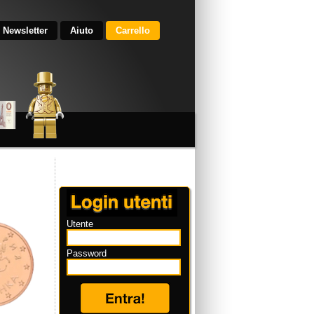
Newsletter
Aiuto
Carrello
Utente
Password