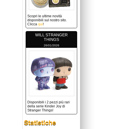
Scopri le ultime novità
disponibili sul nostro sito.
Clicca
qui
!
WILL STRANGER
THINGS
26/01/2026
Disponibili i 2 pezzi più rari
della serie Kinder Joy di
Stranger Things!