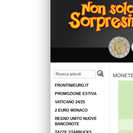
MONETE
FRONTINIEURO.IT
PROMOZIONE ESTIVA
VATICANO 24/25
2 EURO MONACO
REGNO UNITO NUOVE
BANCONOTE
TAZZE STARBUCKS