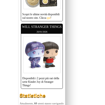
Scopri le ultime novità disponibili
sul nostro sito. Clicca
qui
!
WILL STRANGER THINGS
26/01/2026
Disponibili i 2 pezzi più rari della
serie Kinder Joy di Stranger
Things!
Attualmente,
60
utenti stanno navigando