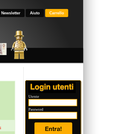
Newsletter
Aiuto
Carrello
Utente
Password
i