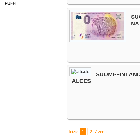
PUFFI
SU
NA
SUOMI-FINLAN
ALCES
Inizio
1
2
Avanti