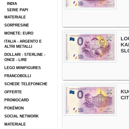
INDIA
SERIE PAPI
MATERIALE
SORPRESINE
MONETE: EURO
LO
ITALIA - ARGENTO E
KA
ALTRI METALLI
SL
DOLLARI - STERLINE -
ONCE - LIRE
LEGO MINIFIGURES
FRANCOBOLLI
SCHEDE TELEFONICHE
KU
OFFERTE
CI
PROMOCARD
POKÉMON
SOCIAL NETWORK
MATERIALE