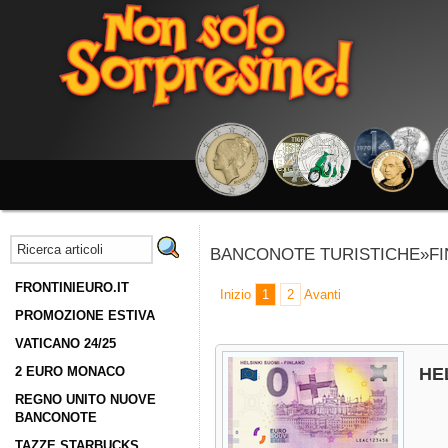
BANCONOTE TURISTICHE»FI
FRONTINIEURO.IT
Inizio
1
2
Avanti
PROMOZIONE ESTIVA
VATICANO 24/25
2 EURO MONACO
HE
REGNO UNITO NUOVE
BANCONOTE
TAZZE STARBUCKS