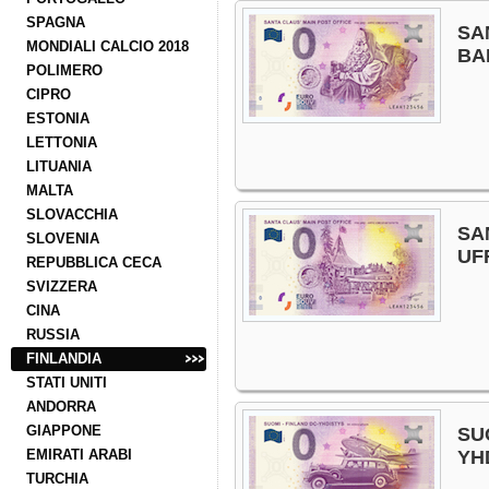
SPAGNA
SA
MONDIALI CALCIO 2018
BA
POLIMERO
CIPRO
ESTONIA
LETTONIA
LITUANIA
MALTA
SLOVACCHIA
SA
SLOVENIA
UF
REPUBBLICA CECA
SVIZZERA
CINA
RUSSIA
FINLANDIA
STATI UNITI
ANDORRA
GIAPPONE
SU
EMIRATI ARABI
YH
TURCHIA