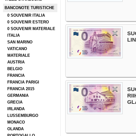
BANCONOTE TURISTICHE
0 SOUVENIR ITALIA
0 SOUVENIR ESTERO
0 SOUVENIR MATERIALE
SU
ITALIA
LI
SAN MARINO
VATICANO
MATERIALE
AUSTRIA
BELGIO
FRANCIA
FRANCIA PARIGI
SU
FRANCIA 2015
RI
GERMANIA
GL
GRECIA
IRLANDA
LUSSEMBURGO
MONACO
OLANDA
PORTOGALLO