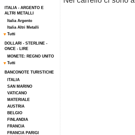
Nel carrello ci sono 
ITALIA - ARGENTO E
ALTRI METALLI
Italia Argento
Italia Altri Metalli
Tutti
DOLLARI - STERLINE -
ONCE - LIRE
MONETE: REGNO UNITO
Tutti
BANCONOTE TURISTICHE
ITALIA
SAN MARINO
VATICANO
MATERIALE
AUSTRIA
BELGIO
FINLANDIA
FRANCIA
FRANCIA PARIGI