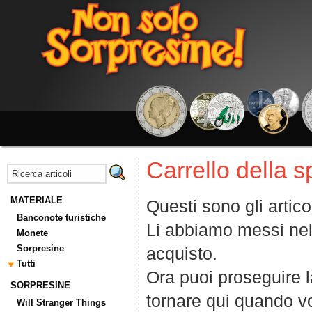
Carrello della 
MATERIALE
Questi sono gli artico
Banconote turistiche
Li abbiamo messi nel
Monete
Sorpresine
acquisto.
Tutti
Ora puoi proseguire la
SORPRESINE
tornare qui quando vo
Will Stranger Things