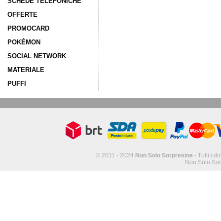
SCHEDE TELEFONICHE
OFFERTE
PROMOCARD
POKÉMON
SOCIAL NETWORK
MATERIALE
PUFFI
© 2011 - 2024
Non Solo Sorpresine
- Tutti i di
Non Solo Sor