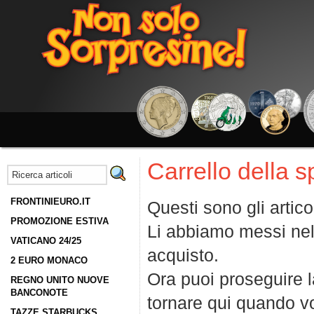
Carrello della 
FRONTINIEURO.IT
Questi sono gli artico
PROMOZIONE ESTIVA
Li abbiamo messi nel
VATICANO 24/25
acquisto.
2 EURO MONACO
Ora puoi proseguire la
REGNO UNITO NUOVE
BANCONOTE
tornare qui quando vo
TAZZE STARBUCKS