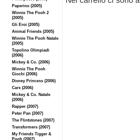
Nel carrello ci sono 
Paperino (2005)
Winnie The Pooh 2
(2005)
Gli Eroi (2005)
Animal Friends (2005)
Winnie The Pooh Natale
(2005)
Topolino Olimpiadi
(2006)
Mickey & Co. (2006)
Winnie The Pooh
Giochi (2006)
Disney Princess (2006)
Cars (2006)
Mickey & Co. Natale
(2006)
Rapper (2007)
Peter Pan (2007)
The Flintstones (2007)
Transformers (2007)
My Friends Tigger &
Pooh (2007)