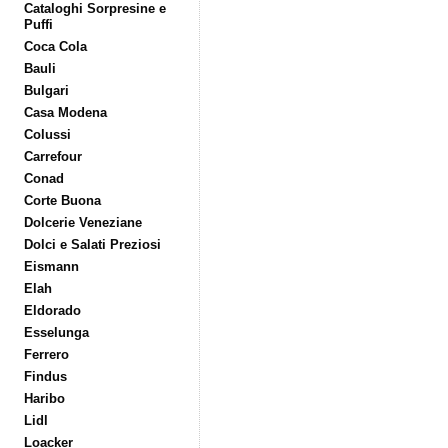
Cataloghi Sorpresine e
Puffi
Coca Cola
Bauli
Bulgari
Casa Modena
Colussi
Carrefour
Conad
Corte Buona
Dolcerie Veneziane
Dolci e Salati Preziosi
Eismann
Elah
Eldorado
Esselunga
Ferrero
Findus
Haribo
Lidl
Loacker