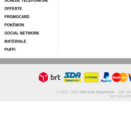
SCHEDE TELEFONICHE
OFFERTE
PROMOCARD
POKÉMON
SOCIAL NETWORK
MATERIALE
PUFFI
© 2011 - 2024
Non Solo Sorpresine
- Tutti i di
Non Solo Sor