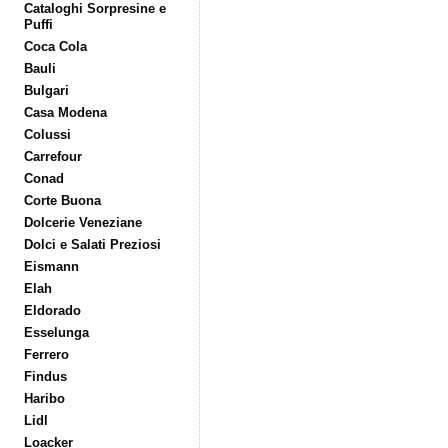
Cataloghi Sorpresine e
Puffi
Coca Cola
Bauli
Bulgari
Casa Modena
Colussi
Carrefour
Conad
Corte Buona
Dolcerie Veneziane
Dolci e Salati Preziosi
Eismann
Elah
Eldorado
Esselunga
Ferrero
Findus
Haribo
Lidl
Loacker