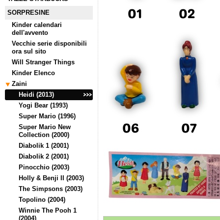
SORPRESINE
Kinder calendari
dell'avvento
Vecchie serie disponibili
ora sul sito
Will Stranger Things
Kinder Elenco
Zaini
Heidi (2013)
Yogi Bear (1993)
Super Mario (1996)
Super Mario New
Collection (2000)
Diabolik 1 (2001)
Diabolik 2 (2001)
Pinocchio (2003)
Holly & Benji II (2003)
The Simpsons (2003)
Topolino (2004)
Winnie The Pooh 1
(2004)