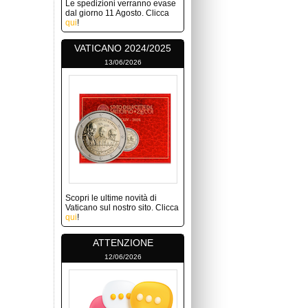
Le spedizioni verranno evase
dal giorno 11 Agosto. Clicca
qui
!
VATICANO 2024/2025
13/06/2026
Scopri le ultime novità di
Vaticano sul nostro sito. Clicca
qui
!
ATTENZIONE
12/06/2026