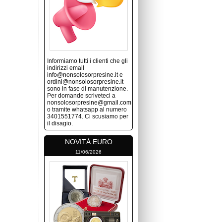
Informiamo tutti i clienti che gli
indirizzi email
info@nonsolosorpresine.it e
ordini@nonsolosorpresine.it
sono in fase di manutenzione.
Per domande scriveteci a
nonsolosorpresine@gmail.com
o tramite whatsapp al numero
3401551774. Ci scusiamo per
il disagio.
NOVITÀ EURO
11/06/2026