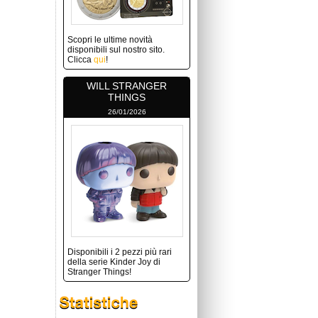
Scopri le ultime novità
disponibili sul nostro sito.
Clicca
qui
!
WILL STRANGER
THINGS
26/01/2026
Disponibili i 2 pezzi più rari
della serie Kinder Joy di
Stranger Things!