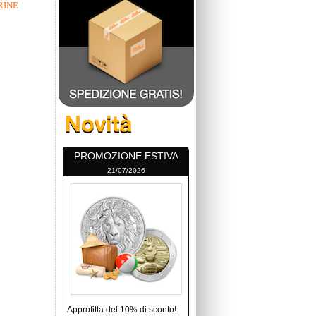
RINE
PROMOZIONE ESTIVA
21/07/2026
Approfitta del 10% di sconto!