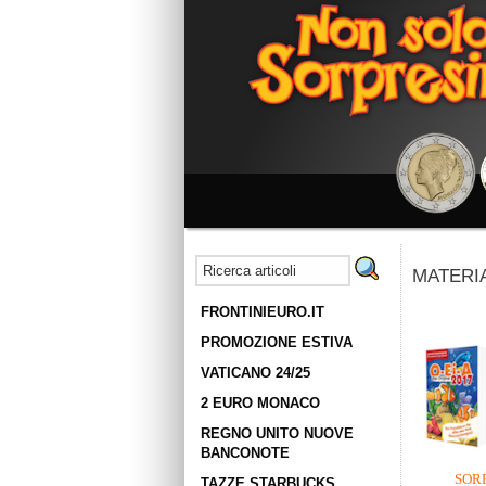
MATERIAL
FRONTINIEURO.IT
PROMOZIONE ESTIVA
VATICANO 24/25
2 EURO MONACO
REGNO UNITO NUOVE
BANCONOTE
SOR
TAZZE STARBUCKS