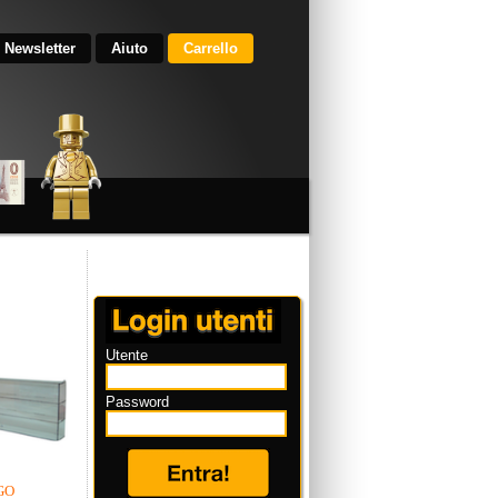
Newsletter
Aiuto
Carrello
Utente
Password
GO