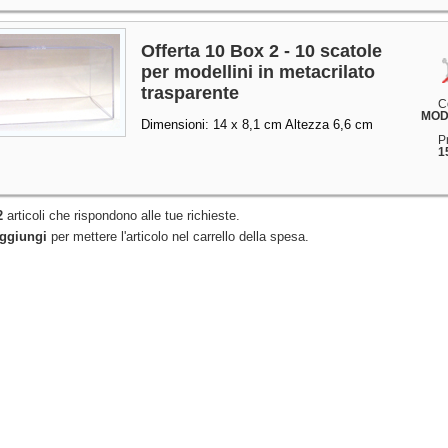
Offerta 10 Box 2 - 10 scatole
per modellini in metacrilato
trasparente
C
MOD
Dimensioni: 14 x 8,1 cm Altezza 6,6 cm
P
1
2
articoli che rispondono alle tue richieste.
ggiungi
per mettere l'articolo nel carrello della spesa.