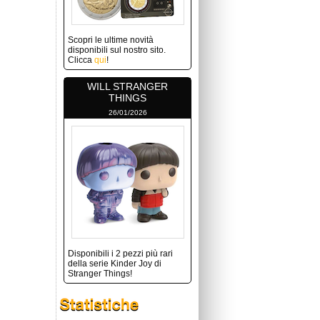
Scopri le ultime novità
disponibili sul nostro sito.
Clicca
qui
!
WILL STRANGER
THINGS
26/01/2026
Disponibili i 2 pezzi più rari
della serie Kinder Joy di
Stranger Things!