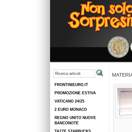
MATERIA
FRONTINIEURO.IT
PROMOZIONE ESTIVA
VATICANO 24/25
2 EURO MONACO
REGNO UNITO NUOVE
BANCONOTE
TAZZE STARBUCKS