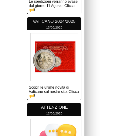
Le spedizioni verranno evase
dal giorno 11 Agosto. Clicca
qui
!
VATICANO 2024/2025
13/06/2026
Scopri le ultime novità di
Vaticano sul nostro sito. Clicca
qui
!
ATTENZIONE
12/06/2026