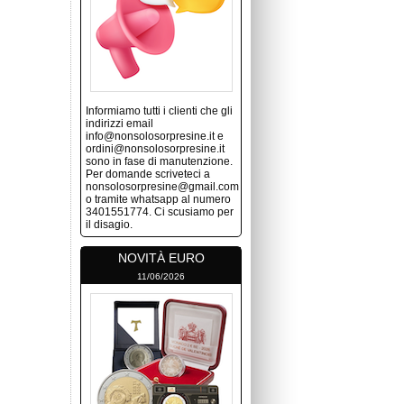
Informiamo tutti i clienti che gli
indirizzi email
info@nonsolosorpresine.it e
ordini@nonsolosorpresine.it
sono in fase di manutenzione.
Per domande scriveteci a
nonsolosorpresine@gmail.com
o tramite whatsapp al numero
3401551774. Ci scusiamo per
il disagio.
NOVITÀ EURO
11/06/2026