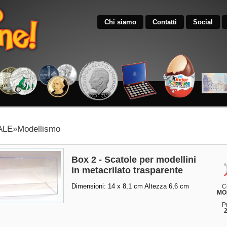
Chi siamo
Contatti
Social
LE»Modellismo
Box 2 - Scatole per modellini
in metacrilato trasparente
Dimensioni: 14 x 8,1 cm Altezza 6,6 cm
C
MO
P
2