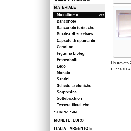
MATERIALE
Modellismo
Banconote
Banconote turistiche
Bustine di zucchero
Capsule di spumante
Cartoline
Figurine Liebig
Francobolli
Ho trovato
Lego
Clicca su
A
Monete
Santini
Schede telefoniche
Sorpresine
Sottobicchieri
Tessere filateliche
SORPRESINE
MONETE: EURO
ITALIA - ARGENTO E