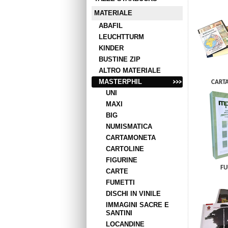
MATERIALE
ABAFIL
LEUCHTTURM
KINDER
BUSTINE ZIP
ALTRO MATERIALE
MASTERPHIL
CART
UNI
MAXI
BIG
NUMISMATICA
CARTAMONETA
CARTOLINE
FIGURINE
FU
CARTE
FUMETTI
DISCHI IN VINILE
IMMAGINI SACRE E
SANTINI
LOCANDINE