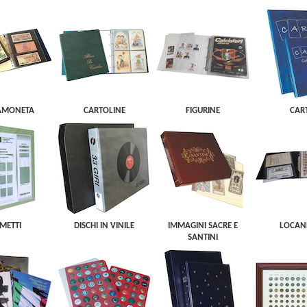
AMONETA
CARTOLINE
FIGURINE
CAR
METTI
DISCHI IN VINILE
IMMAGINI SACRE E
LOCAN
SANTINI