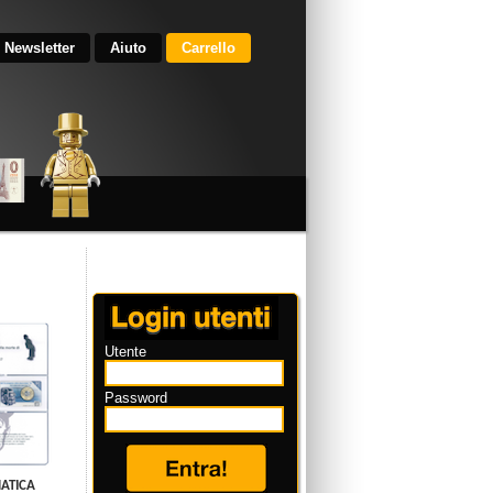
Newsletter
Aiuto
Carrello
Utente
Password
ATICA