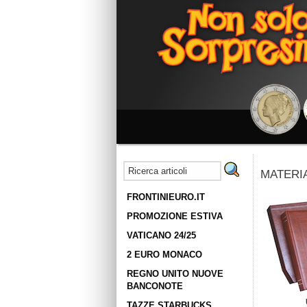
MATERI
FRONTINIEURO.IT
PROMOZIONE ESTIVA
VATICANO 24/25
2 EURO MONACO
REGNO UNITO NUOVE
BANCONOTE
TAZZE STARBUCKS