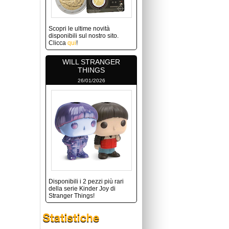
Scopri le ultime novità
disponibili sul nostro sito.
Clicca
qui
!
WILL STRANGER
THINGS
26/01/2026
Disponibili i 2 pezzi più rari
della serie Kinder Joy di
Stranger Things!