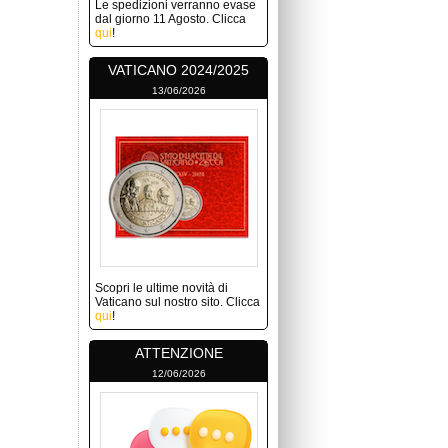
Le spedizioni verranno evase
dal giorno 11 Agosto. Clicca
qui
!
VATICANO 2024/2025
13/06/2026
Scopri le ultime novità di
Vaticano sul nostro sito. Clicca
qui
!
ATTENZIONE
12/06/2026