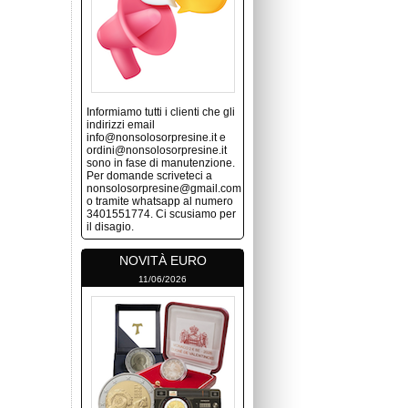
Informiamo tutti i clienti che gli
indirizzi email
info@nonsolosorpresine.it e
ordini@nonsolosorpresine.it
sono in fase di manutenzione.
Per domande scriveteci a
nonsolosorpresine@gmail.com
o tramite whatsapp al numero
3401551774. Ci scusiamo per
il disagio.
NOVITÀ EURO
11/06/2026