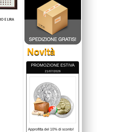
O E LIRA
PROMOZIONE ESTIVA
21/07/2026
Approfitta del 10% di sconto!