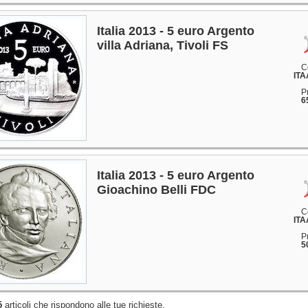
Italia 2013 - 5 euro Argento
villa Adriana, Tivoli FS
C
ITA
P
6
Italia 2013 - 5 euro Argento
Gioachino Belli FDC
C
ITA
P
5
5
articoli che rispondono alle tue richieste.