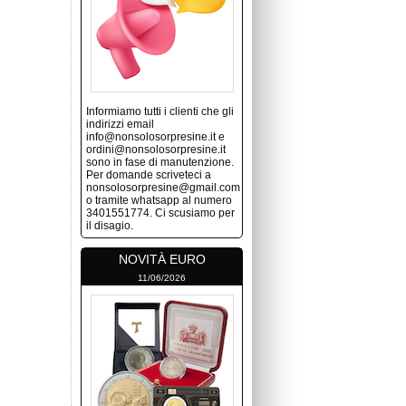
Informiamo tutti i clienti che gli
indirizzi email
info@nonsolosorpresine.it e
ordini@nonsolosorpresine.it
sono in fase di manutenzione.
Per domande scriveteci a
nonsolosorpresine@gmail.com
o tramite whatsapp al numero
3401551774. Ci scusiamo per
il disagio.
NOVITÀ EURO
11/06/2026