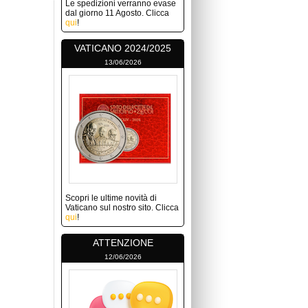
Le spedizioni verranno evase
dal giorno 11 Agosto. Clicca
qui
!
VATICANO 2024/2025
13/06/2026
Scopri le ultime novità di
Vaticano sul nostro sito. Clicca
qui
!
ATTENZIONE
12/06/2026