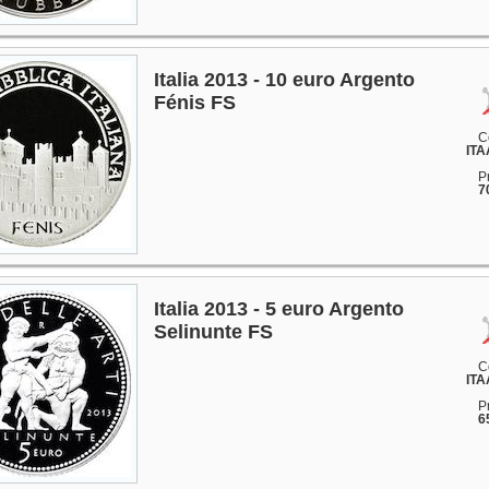
Italia 2013 - 10 euro Argento
Fénis FS
C
ITA
P
7
Italia 2013 - 5 euro Argento
Selinunte FS
C
ITA
P
6