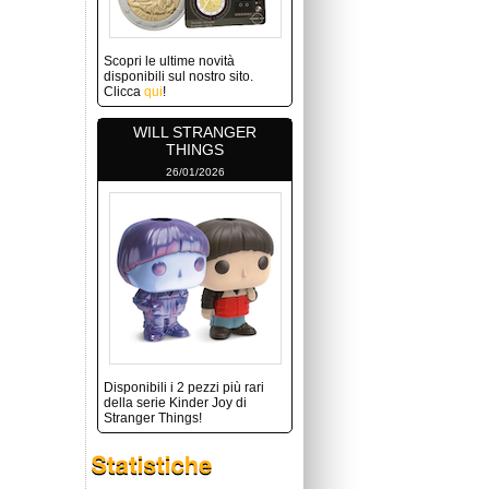
Scopri le ultime novità
disponibili sul nostro sito.
Clicca
qui
!
WILL STRANGER
THINGS
26/01/2026
Disponibili i 2 pezzi più rari
della serie Kinder Joy di
Stranger Things!