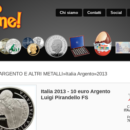
Chi siamo
Contatti
Social
 ARGENTO E ALTRI METALLI»Italia Argento»2013
Italia 2013 - 10 euro Argento
Luigi Pirandello FS
C
ITA
P
7