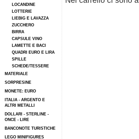
Nel carrello ci sono 
LOCANDINE
LOTTERIE
LIEBIG E LAVAZZA
ZUCCHERO
BIRRA
CAPSULE VINO
LAMETTE E BACI
QUADRI EURO E LIRA
SPILLE
SCHEDE/TESSERE
MATERIALE
SORPRESINE
MONETE: EURO
ITALIA - ARGENTO E
ALTRI METALLI
DOLLARI - STERLINE -
ONCE - LIRE
BANCONOTE TURISTICHE
LEGO MINIFIGURES