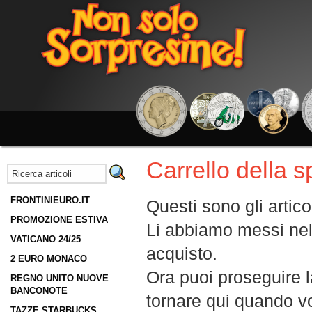
Carrello della 
FRONTINIEURO.IT
Questi sono gli artico
PROMOZIONE ESTIVA
Li abbiamo messi nel
VATICANO 24/25
acquisto.
2 EURO MONACO
Ora puoi proseguire la
REGNO UNITO NUOVE
BANCONOTE
tornare qui quando vo
TAZZE STARBUCKS