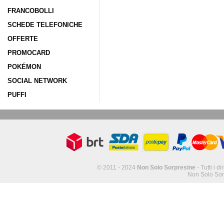
FRANCOBOLLI
SCHEDE TELEFONICHE
OFFERTE
PROMOCARD
POKÉMON
SOCIAL NETWORK
PUFFI
© 2011 - 2024
Non Solo Sorpresine
- Tutti i di
Non Solo Sor